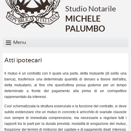
Studio Notarile
MICHELE
PALUMBO
Menu
Atti ipotecari
Il mutuo è un contratto con il quale una parte, detta mutuante (di solito una
banca), trasferisce una determinata quantità di denaro a favore dell'altra,
detta mutuatario, al fine che quest'ultima possa goderne per un tempo
determinato a fronte del pagamento alla prima di un corrispettivo
rappresentato da interessi.
Così schematizzata la struttura essenziale e la funzione del contratto, si deve
subito evidenziare che un mutuo in concreto è arricchito di svariate clausole
non sempre di immediata comprensione, ma necessarie a regolare tutti i
rapporti tra le parti per la durata prevista: modalità di erogazione del mutuo,
fissazione dei termini di rimborso del capitale e di pagamento degli interessi,